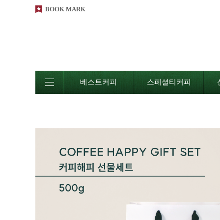
BOOK MARK
베스트커피
스페셜티커피