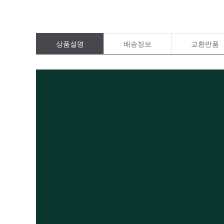
상품설명
배송정보
교환반품