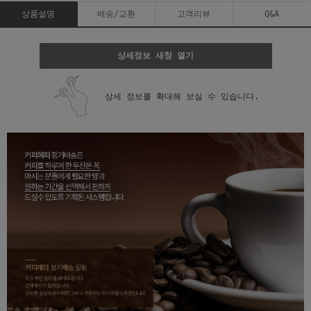
상품설명
배송/교환
고객리뷰
Q&A
상세정보 새창 열기
상세 정보를 확대해 보실 수 있습니다.