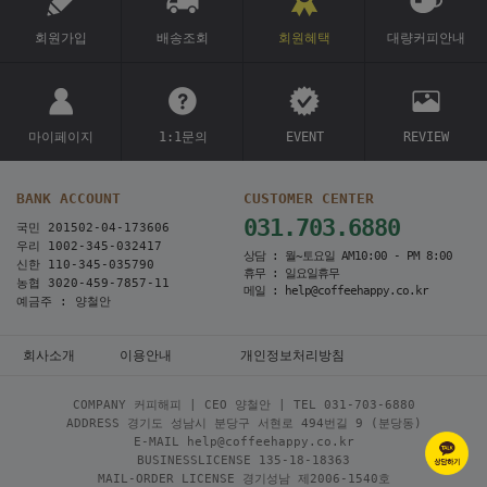
회원가입
배송조회
회원혜택
대량커피안내
마이페이지
1:1문의
EVENT
REVIEW
BANK ACCOUNT
CUSTOMER CENTER
031.703.6880
국민 201502-04-173606
우리 1002-345-032417
상담 : 월~토요일 AM10:00 - PM 8:00
신한 110-345-035790
휴무 : 일요일휴무
농협 3020-459-7857-11
메일 : help@coffeehappy.co.kr
예금주 : 양철안
회사소개
이용안내
개인정보처리방침
COMPANY 커피해피 | CEO 양철안 | TEL
031-703-6880
ADDRESS 경기도 성남시 분당구 서현로 494번길 9 (분당동)
E-MAIL help@coffeehappy.co.kr
BUSINESSLICENSE 135-18-18363
MAIL-ORDER LICENSE 경기성남 제2006-1540호