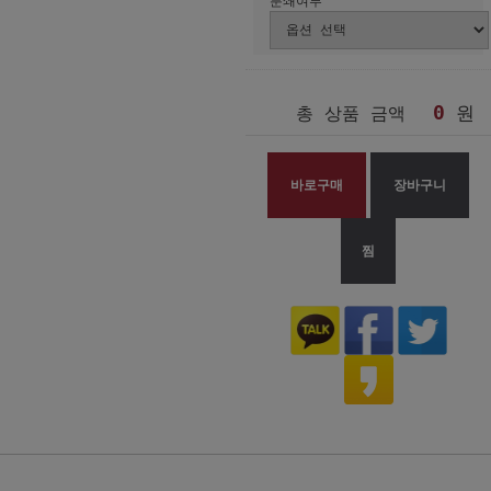
분쇄여부
0
원
총 상품 금액
바로구매
장바구니
찜