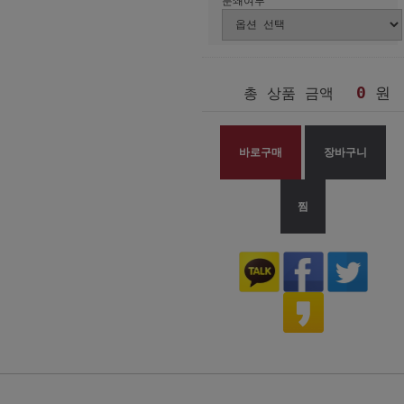
분쇄여부
0
원
총 상품 금액
바로구매
장바구니
찜