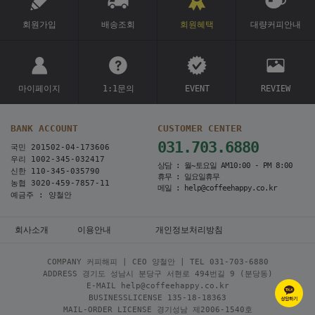
회원가입
배송조회
회원혜택
대량커피안내
마이페이지
1:1문의
EVENT
REVIEW
BANK ACCOUNT
CUSTOMER CENTER
031.703.6880
국민 201502-04-173606
우리 1002-345-032417
상담 : 월~토요일 AM10:00 - PM 8:00
신한 110-345-035790
휴무 : 일요일휴무
농협 3020-459-7857-11
메일 : help@coffeehappy.co.kr
예금주 : 양철안
회사소개
이용안내
개인정보처리방침
COMPANY 커피해피 | CEO 양철안 | TEL
031-703-6880
ADDRESS 경기도 성남시 분당구 서현로 494번길 9 (분당동)
E-MAIL help@coffeehappy.co.kr
BUSINESSLICENSE 135-18-18363
MAIL-ORDER LICENSE 경기성남 제2006-1540호