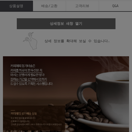
상품설명
배송/교환
고객리뷰
Q&A
상세정보 새창 열기
상세 정보를 확대해 보실 수 있습니다.