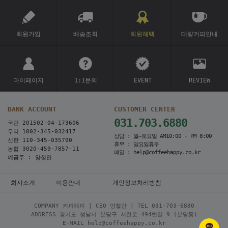
회원가입
배송조회
회원혜택
대량커피안내
마이페이지
1:1문의
EVENT
REVIEW
BANK ACCOUNT
CUSTOMER CENTER
031.703.6880
국민 201502-04-173606
우리 1002-345-032417
상담 : 월~토요일 AM10:00 - PM 8:00
신한 110-345-035790
휴무 : 일요일휴무
농협 3020-459-7857-11
메일 : help@coffeehappy.co.kr
예금주 : 양철안
회사소개
이용안내
개인정보처리방침
COMPANY 커피해피 | CEO 양철안 | TEL
031-703-6880
ADDRESS 경기도 성남시 분당구 서현로 494번길 9 (분당동)
E-MAIL help@coffeehappy.co.kr