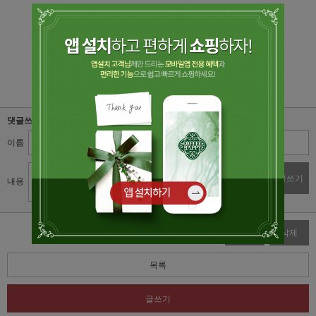
댓글쓰기
이름
비밀번호
댓글쓰기
내용
수정
삭제
목록
글쓰기