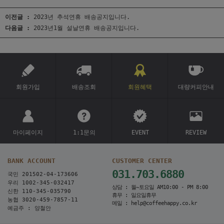
이전글 :
2023년 추석연휴 배송공지입니다.
다음글 :
2023년1월 설날연휴 배송공지입니다.
회원가입
배송조회
회원혜택
대량커피안내
마이페이지
1:1문의
EVENT
REVIEW
BANK ACCOUNT
CUSTOMER CENTER
031.703.6880
국민 201502-04-173606
우리 1002-345-032417
상담 : 월~토요일 AM10:00 - PM 8:00
신한 110-345-035790
휴무 : 일요일휴무
농협 3020-459-7857-11
메일 : help@coffeehappy.co.kr
예금주 : 양철안