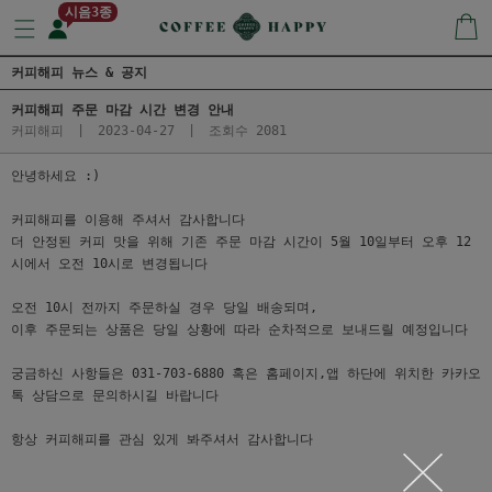
시음3종
커피해피 뉴스 & 공지
커피해피 주문 마감 시간 변경 안내
커피해피
|
2023-04-27
|
조회수 2081
안녕하세요 :)
커피해피를 이용해 주셔서 감사합니다
더 안정된 커피 맛을 위해 기존 주문 마감 시간이 5월 10일부터 오후 12
시에서 오전 10시로 변경됩니다
오전 10시 전까지 주문하실 경우 당일 배송되며,
이후 주문되는 상품은 당일 상황에 따라 순차적으로 보내드릴 예정입니다
궁금하신 사항들은 031-703-6880 혹은 홈페이지,앱 하단에 위치한 카카오
톡 상담으로 문의하시길 바랍니다
항상 커피해피를 관심 있게 봐주셔서 감사합니다