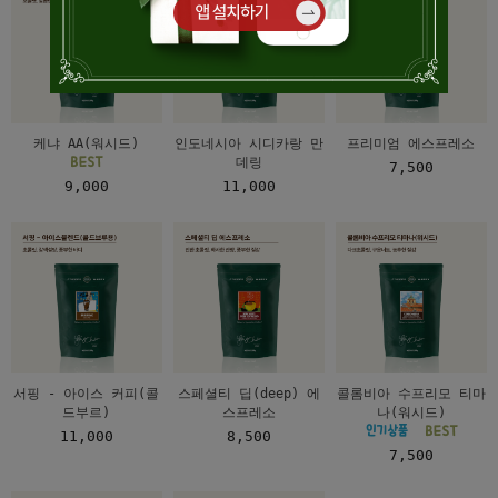
케냐 AA(워시드)
인도네시아 시디카랑 만
프리미엄 에스프레소
데링
7,500
9,000
11,000
서핑 - 아이스 커피(콜
스페셜티 딥(deep) 에
콜롬비아 수프리모 티마
드부르)
스프레소
나(워시드)
11,000
8,500
7,500