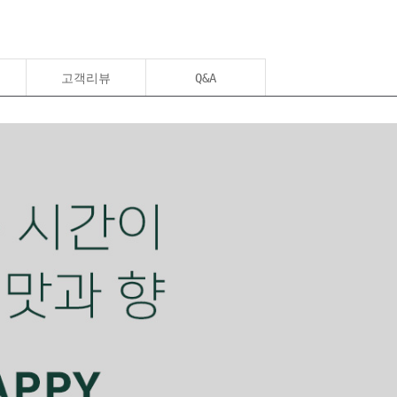
고객리뷰
Q&A
페이코 ID로 페이코 라이