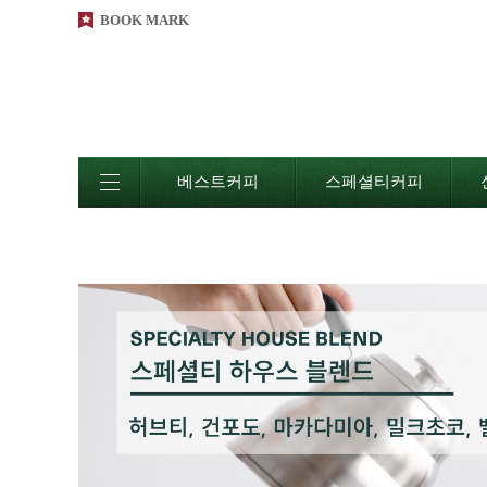
BOOK MARK
베스트커피
스페셜티커피