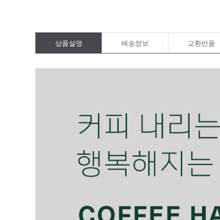
상품설명
배송정보
교환반품