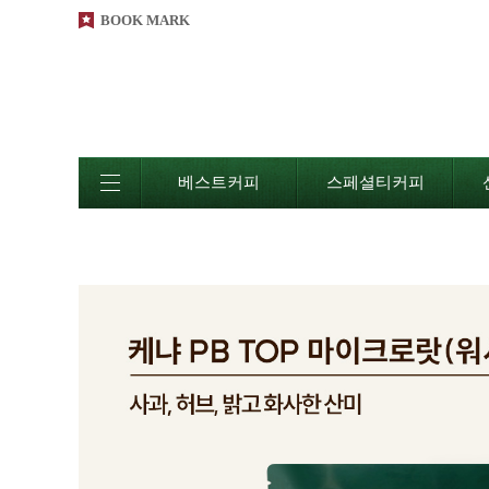
BOOK MARK
베스트커피
스페셜티커피