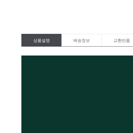
상품설명
배송정보
교환반품