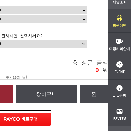
배송조회
회원혜택
 원하시면 선택하세요)
대량커피안내
총 상품 금액
0
원
EVENT
 + 추가옵션
원)
장바구니
찜
1:1문의
REVIEW