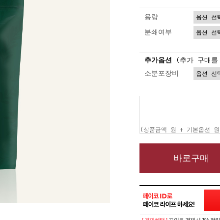
용량
분쇄여부
추가옵션
(추가 구매를
소분포장비
(상품금액
원 + 기본옵션
원
바로구매