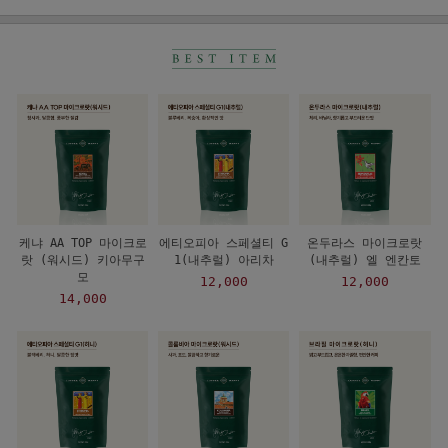
케냐 AA TOP 마이크로
에티오피아 스페셜티 G
온두라스 마이크로랏
랏 (워시드) 키아무구
1(내추럴) 아리차
(내추럴) 엘 엔칸토
모
12,000
12,000
14,000