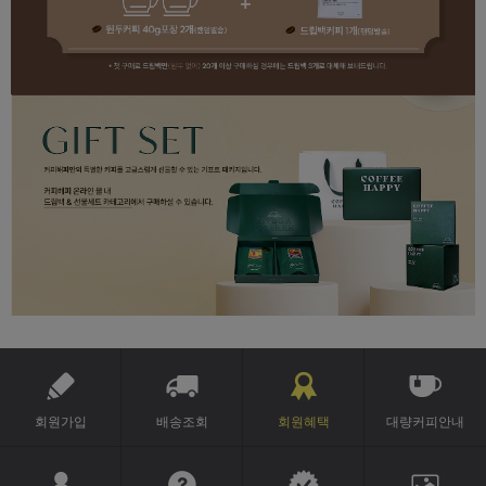
회원가입
배송조회
회원혜택
대량커피안내