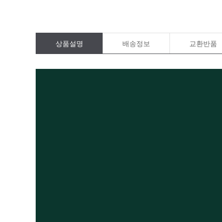
상품설명
배송정보
교환반품