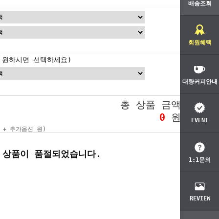
배송조회
회원혜택
 원하시면 선택하세요)
대량커피안내
총 상품 금액
0
원
EVENT
 + 추가옵션
원)
상품이 품절되었습니다.
1:1문의
REVIEW